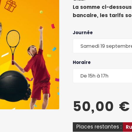
La somme ci-dessous 
bancaire, les tarifs s
Journée
Samedi 19 septembr
Horaire
De 15h à 17h
50,00
€
Places restantes :
Ru