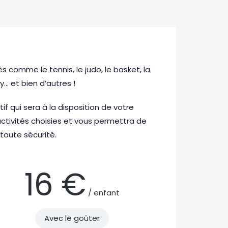
s comme le tennis, le judo, le basket, la
y… et bien d’autres !
f qui sera à la disposition de votre
activités choisies et vous permettra de
 toute sécurité.
16 €
/ enfant
Avec le goûter