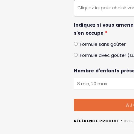
Indiquez si vous amenez
s'en occupe
*
Formule sans goûter
Formule avec goûter (su
Nombre d'enfants prése
AJ
RÉFÉRENCE PRODUIT :
021-