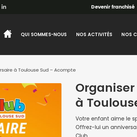
Devenir franchisé
QUI SOMMES-NOUS
NOS ACTIVITÉS
NOS C
ersaire à Toulouse Sud – Acompte
Organiser
à Toulous
Votre enfant aime le s
Offrez-lui un anniversai
Club.