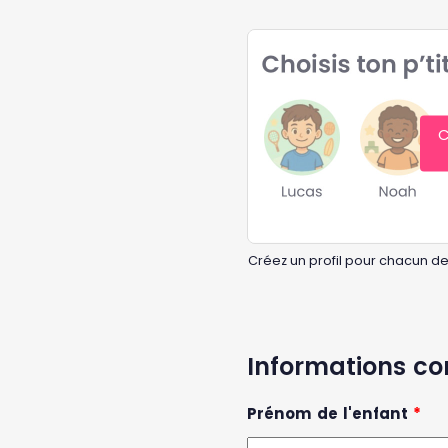
C
Créez un profil pour chacun de
Informations c
Prénom de l'enfant
*