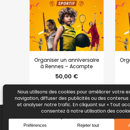
Organiser un anniversaire
Org
à Rennes – Acompte
50,00
€
© Copyrig