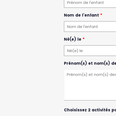
Nom de l'enfant
*
Né(e) le
*
Prénom(s) et nom(s) d
Choisissez 2 activités 