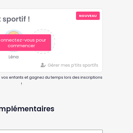
NOUVEAU
onnectez-vous pour
commencer
 vos enfants et gagnez du temps lors des inscriptions
!
omplémentaires