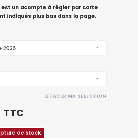
est un acompte à régler par carte
ont indiqués plus bas dans la page.
e 2026
EFFACER MA SÉLECTION
TTC
pture de stock