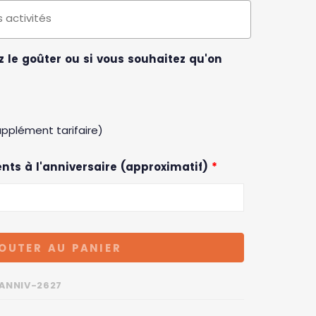
 le goûter ou si vous souhaitez qu'on
pplément tarifaire)
nts à l'anniversaire (approximatif)
*
OUTER AU PANIER
ANNIV-2627