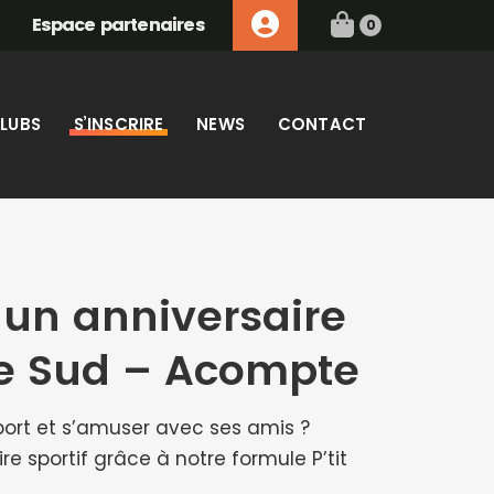
Espace partenaires
0
LUBS
S’INSCRIRE
NEWS
CONTACT
 un anniversaire
e Sud – Acompte
port et s’amuser avec ses amis ?
re sportif grâce à notre formule P’tit