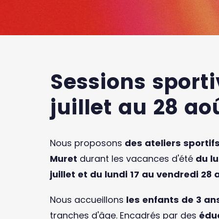
Sessions sporti
juillet au 28 ao
Nous proposons
des ateliers sportif
Muret
durant les vacances d'été
du lu
juillet et du lundi 17 au vendredi 28
Nous accueillons
les enfants de 3 an
tranches d'âge. Encadrés par des
éduc