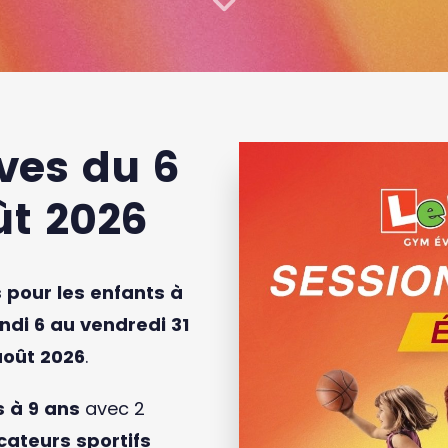
ves du 6
ût 2026
s pour les enfants à
ndi 6 au vendredi 31
 août 2026
.
s à 9 ans
avec 2
ateurs sportifs