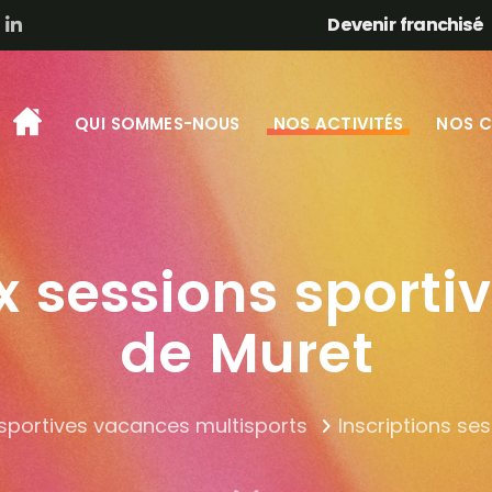
Devenir franchisé
QUI SOMMES-NOUS
NOS ACTIVITÉS
NOS C
ux sessions sport
de Muret
sportives vacances multisports
Inscriptions se