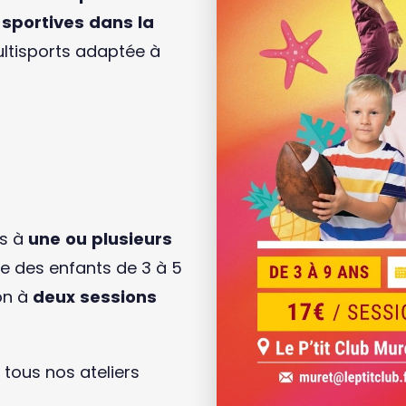
 sportives dans la
ltisports adaptée à
ts à
une ou plusieurs
tre des enfants de 3 à 5
on à
deux sessions
tous nos ateliers