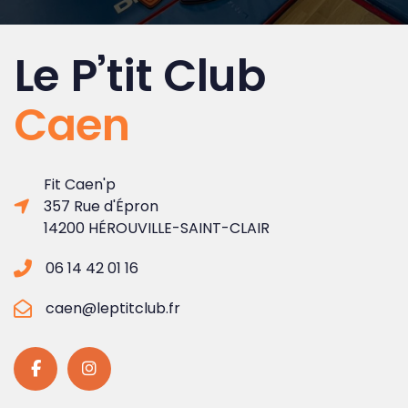
Le P’tit Club
Caen
Fit Caen'p
357 Rue d'Épron
14200 HÉROUVILLE-SAINT-CLAIR
06 14 42 01 16
caen@leptitclub.fr