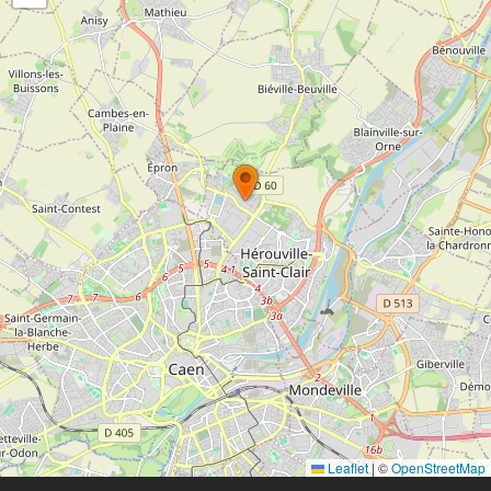
Leaflet
|
©
OpenStreetMap