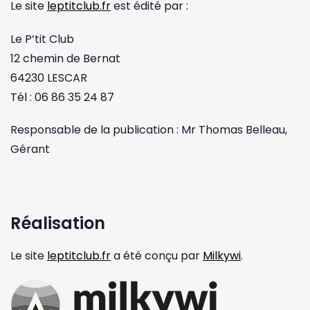
Le site
leptitclub.fr
est édité par :
Le P’tit Club
12 chemin de Bernat
64230 LESCAR
Tél : 06 86 35 24 87
Responsable de la publication : Mr Thomas Belleau,
Gérant
Réalisation
Le site
leptitclub.fr
a été conçu par
Milkywi
.