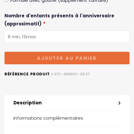
Formule avec goûter (supplément tarifaire)
Nombre d'enfants présents à l'anniversaire
(approximatif)
*
AJOUTER AU PANIER
RÉFÉRENCE PRODUIT :
011-ANNIV-2627
Description
Informations complémentaires