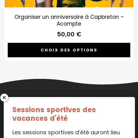
Organiser un anniversaire à Capbreton –
Acompte
50,00
€
CHOIX DES OPTIONS
Sessions sportives des
vacances d’été
© Copyright Le P'tit Club 2019-2026
Les sessions sportives d’été auront lieu
Mentions légales