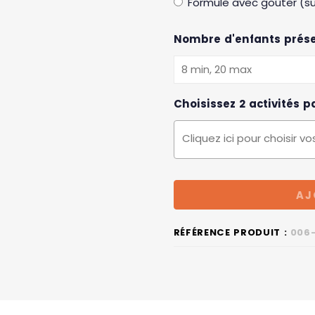
Formule avec goûter (su
Nombre d'enfants prése
Choisissez 2 activités 
AJ
RÉFÉRENCE PRODUIT :
006