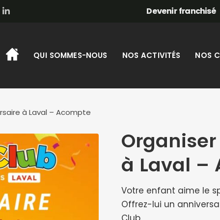
Devenir franchisé
QUI SOMMES-NOUS
NOS ACTIVITÉS
NOS C
rsaire à Laval – Acompte
Organiser
à Laval –
Votre enfant aime le s
Offrez-lui un anniversai
Club.