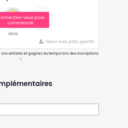
onnectez-vous pour
commencer
 vos enfants et gagnez du temps lors des inscriptions
!
omplémentaires