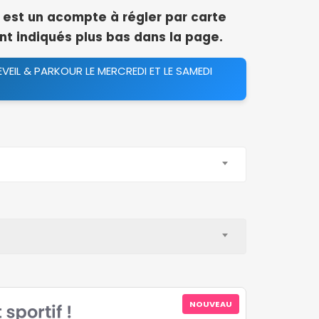
est un acompte à régler par carte
ont indiqués plus bas dans la page.
VEIL & PARKOUR LE MERCREDI ET LE SAMEDI
NOUVEAU