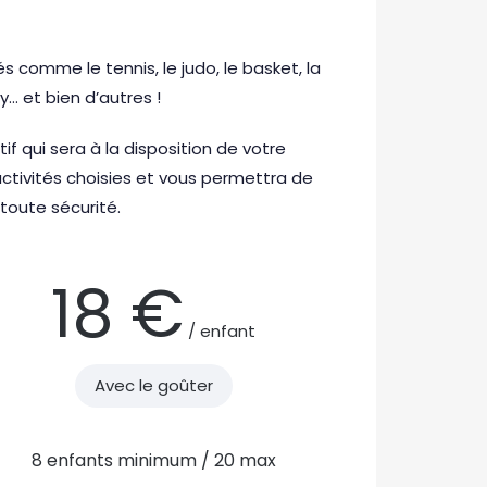
s comme le tennis, le judo, le basket, la
y… et bien d’autres !
f qui sera à la disposition de votre
activités choisies et vous permettra de
 toute sécurité.
18 €
/ enfant
Avec le goûter
8 enfants minimum / 20 max