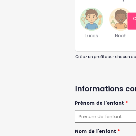
C
Créez un profil pour chacun de
Informations c
Prénom de l'enfant
*
Nom de l'enfant
*