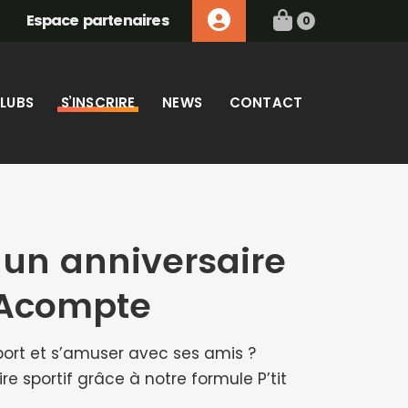
Espace partenaires
0
LUBS
S’INSCRIRE
NEWS
CONTACT
 un anniversaire
 Acompte
port et s’amuser avec ses amis ?
re sportif grâce à notre formule P’tit