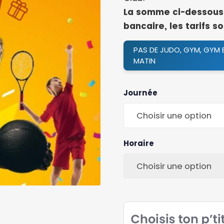
La somme ci-dessous 
bancaire, les tarifs s
PAS DE JUDO, GYM, GYM E
MATIN
Journée
Choisir une option
Horaire
Choisir une option