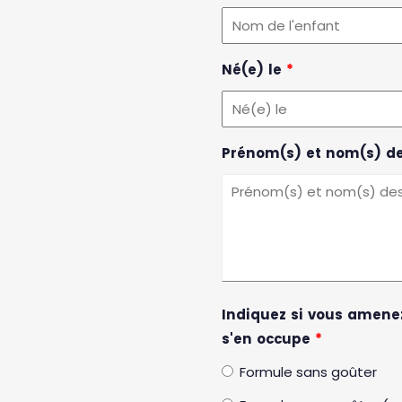
Né(e) le
*
Prénom(s) et nom(s) d
Indiquez si vous amenez
s'en occupe
*
Formule sans goûter