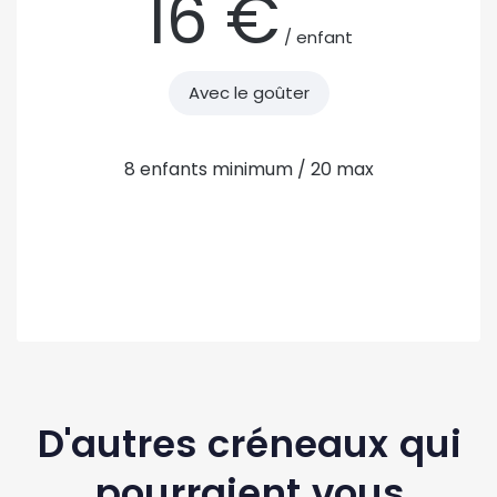
16 €
/ enfant
Avec le goûter
8 enfants minimum / 20 max
D'autres créneaux qui
pourraient vous