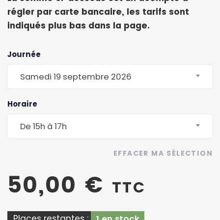
régler par carte bancaire, les tarifs sont
indiqués plus bas dans la page.
Journée
Samedi 19 septembre 2026
Horaire
De 15h à 17h
EFFACER MA SÉLECTION
50,00
€
TTC
Places restantes :
1 en stock