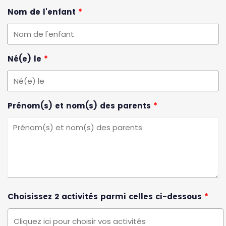
Nom de l'enfant
*
Né(e) le
*
Prénom(s) et nom(s) des parents
*
Choisissez 2 activités parmi celles ci-dessous
*