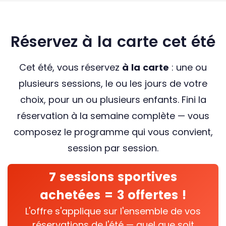
Réservez à la carte cet été
Cet été, vous réservez
à la carte
: une ou
plusieurs sessions, le ou les jours de votre
choix, pour un ou plusieurs enfants. Fini la
réservation à la semaine complète — vous
composez le programme qui vous convient,
session par session.
7 sessions sportives
achetées = 3 offertes !
L'offre s'applique sur l'ensemble de vos
réservations de l'été — quel que soit