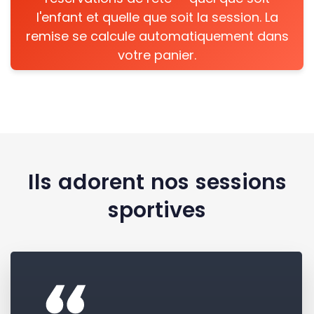
l'enfant et quelle que soit la session. La
remise se calcule automatiquement dans
votre panier.
Ils adorent nos sessions
sportives