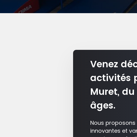
Venez déc
activités 
Muret, du 
âges.
Nous proposons
innovantes et va