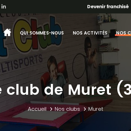
Devenir franchisé
QUI SOMMES-NOUS
NOS ACTIVITÉS
NOS C
e club de Muret (3
Accueil
Nos clubs
Muret