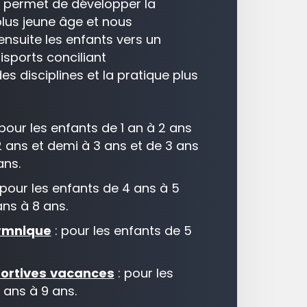
il permet de développer la
plus jeune âge et nous
suite les enfants vers un
sports conciliant
es disciplines et la pratique plus
pour les enfants de 1 an à 2 ans
2 ans et demi à 3 ans et de 3 ans
ans.
 pour les enfants de 4 ans à 5
ans à 8 ans.
gymnique
: pour les enfants de 5
portives vacances
: pour les
 ans à 9 ans.