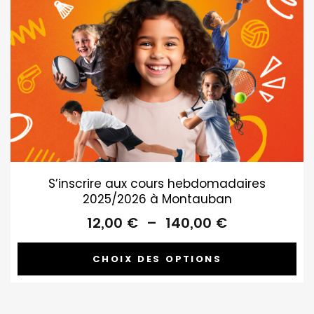
S’inscrire aux cours hebdomadaires
2025/2026 à Montauban
Plage
12,00
€
–
140,00
€
de
prix :
CHOIX DES OPTIONS
12,00 €
à
140,00 €