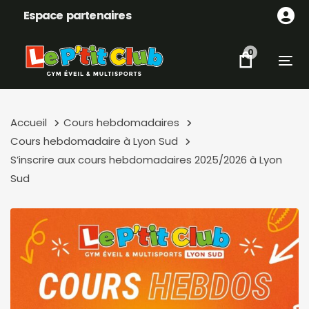
Skip
Skip
Espace partenaires
links
to
content
0
Tog
Accueil
Cours hebdomadaires
Cours hebdomadaire à Lyon Sud
S’inscrire aux cours hebdomadaires 2025/2026 à Lyon
Sud