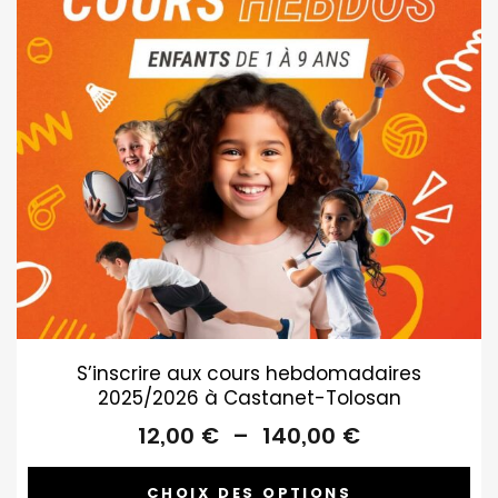
S’inscrire aux cours hebdomadaires
2025/2026 à Castanet-Tolosan
Plage
12,00
€
–
140,00
€
de
prix :
CHOIX DES OPTIONS