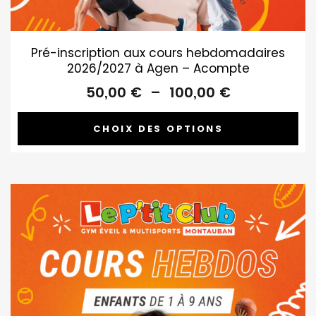
Pré-inscription aux cours hebdomadaires
2026/2027 à Agen – Acompte
Plage
50,00
€
–
100,00
€
de
prix :
CHOIX DES OPTIONS
50,00 €
à
100,00 €