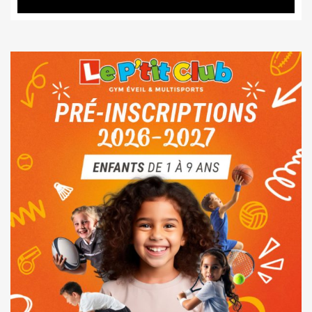
12,00 €
à
140,00 €