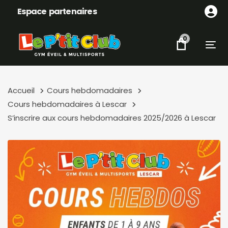
Skip
Skip
Espace partenaires
links
to
content
0
Tog
Accueil
Cours hebdomadaires
Cours hebdomadaires à Lescar
S’inscrire aux cours hebdomadaires 2025/2026 à Lescar