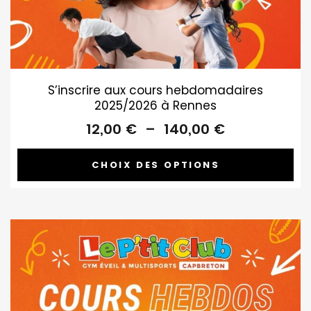
S’inscrire aux cours hebdomadaires
2025/2026 à Rennes
Plage
12,00
€
–
140,00
€
de
prix :
CHOIX DES OPTIONS
12,00 €
à
140,00 €