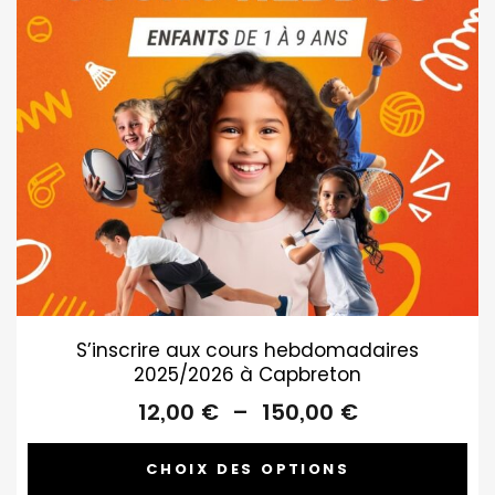
S’inscrire aux cours hebdomadaires
2025/2026 à Capbreton
Plage
12,00
€
–
150,00
€
de
prix :
CHOIX DES OPTIONS