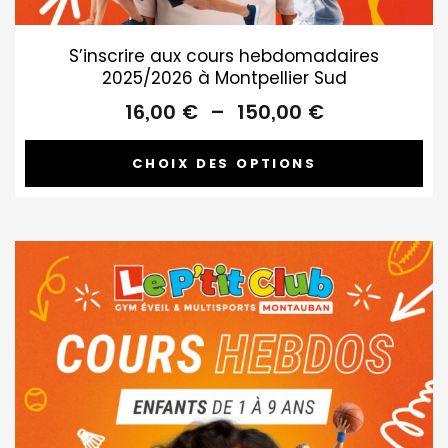
S’inscrire aux cours hebdomadaires
2025/2026 à Montpellier Sud
Plage
16,00
€
–
150,00
€
de
prix :
CHOIX DES OPTIONS
16,00 €
à
150,00 €