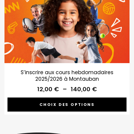
S’inscrire aux cours hebdomadaires
2025/2026 à Montauban
Plage
12,00
€
–
140,00
€
de
prix :
CHOIX DES OPTIONS
12,00 €
à
140,00 €