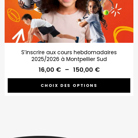
S’inscrire aux cours hebdomadaires
2025/2026 à Montpellier Sud
Plage
16,00
€
–
150,00
€
de
prix :
CHOIX DES OPTIONS
16,00 €
à
150,00 €